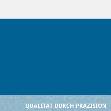
QUALITÄT DURCH PRÄZISION