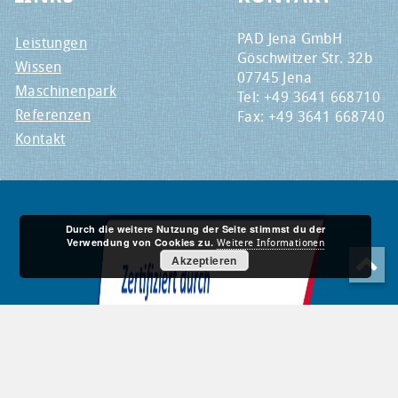
PAD Jena GmbH
Leistungen
Göschwitzer Str. 32b
Wissen
07745 Jena
Maschinenpark
Tel: +49 3641 668710
Referenzen
Fax: +49 3641 668740
Kontakt
Durch die weitere Nutzung der Seite stimmst du der
Verwendung von Cookies zu.
Weitere Informationen
Akzeptieren