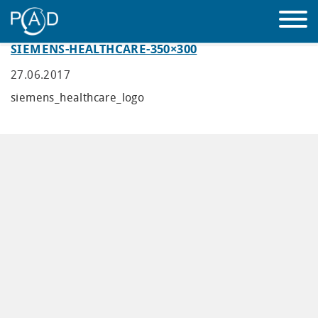
SIEMENS-HEALTHCARE-350×300
LEISTUNGEN
27.06.2017
siemens_healthcare_logo
ÜBER UNS
MASCHINENPARK
REFERENZEN
WISSEN
KONTAKT