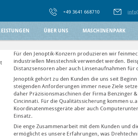
+49 3641 668710
info
LEISTUNGEN
ÜBER UNS
MASCHINENPARK
Für den Jenoptik-Konzern produzieren wir feinmec
industriellen Messtechnik verwendet werden. Beisp
t
Distanzsensoren aber auch Linsenaufnahmen für d
Jenoptik gehört zu den Kunden die uns seit Beginn 
steigenden Anforderungen immer neue Ziele setze
daher Präzisionsmaschinen der Firma Benzinger 
Cincinnati. Für die Qualitätssicherung kommen u.
Koordinatenmessgeräte aber auch Computerunter
Einsatz.
Die enge Zusammenarbeit mit dem Kunden und die
ermöglicht es unsere Erfahrungen, was Drehtechni