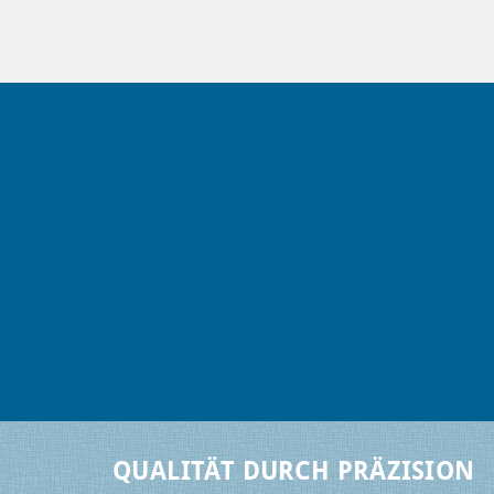
QUALITÄT DURCH PRÄZISION